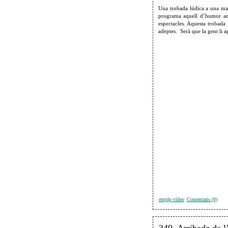
Una trobada lúdica a una ma
programa aquell d’humor amar
espectacles. Aquesta trobada
adeptes. Serà que la gent li a
entplp vídeo
Comentaris (0)